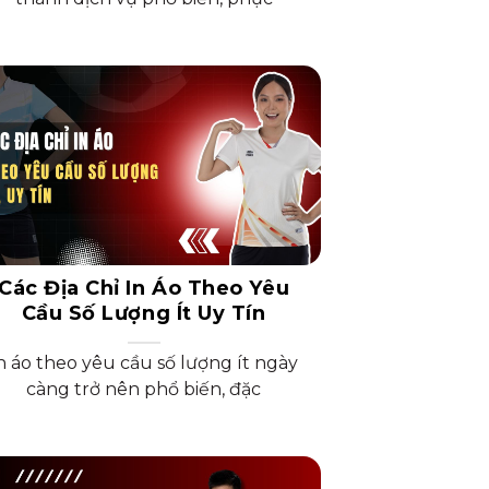
Các Địa Chỉ In Áo Theo Yêu
Cầu Số Lượng Ít Uy Tín
n áo theo yêu cầu số lượng ít ngày
càng trở nên phổ biến, đặc