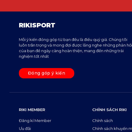
RIKISPORT
Mỗi ý kiến đóng góp từ bạn đều là điều quý giá. Chúng tôi
luôn trân trọng và mong đợi được lắng nghe những phản hồ
của bạn để ngày càng hoàn thiện, mang đến những trải
nghiệm tốt nhất
Đóng góp ý kiến
RIKI MEMBER
CHÍNH SÁCH RIKI
Đăng kí Member
Chính sách
Ưu đãi
Chính sách khuyến m