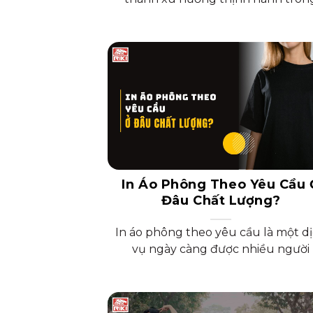
In Áo Phông Theo Yêu Cầu 
Đâu Chất Lượng?
In áo phông theo yêu cầu là một d
vụ ngày càng được nhiều người