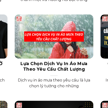
Ở
Lựa Chọn Dịch Vụ In Áo Mưa
Theo Yêu Cầu Chất Lượng
ịch
Dịch vụ in áo mưa theo yêu cầu là lựa
I
chọn lý tưởng cho những