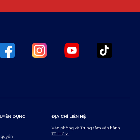
 TUYỂN DỤNG
ĐỊA CHỈ LIÊN HỆ
Văn phòng và Trung tâm vận hành
TP. HCM:
 quyền