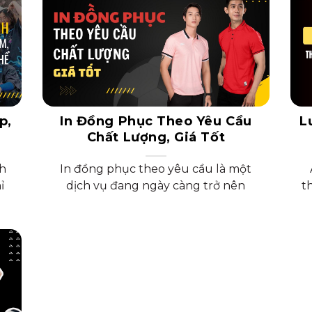
p,
In Đồng Phục Theo Yêu Cầu
L
Chất Lượng, Giá Tốt
nh
In đồng phục theo yêu cầu là một
ỉ
dịch vụ đang ngày càng trở nên
t