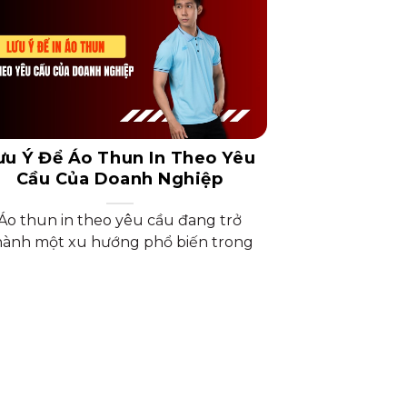
ưu Ý Để Áo Thun In Theo Yêu
Cầu Của Doanh Nghiệp
Áo thun in theo yêu cầu đang trở
hành một xu hướng phổ biến trong