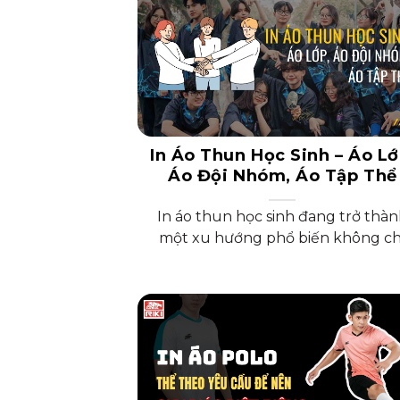
In Áo Thun Học Sinh – Áo Lớ
Áo Đội Nhóm, Áo Tập Thể
In áo thun học sinh đang trở thà
một xu hướng phổ biến không ch