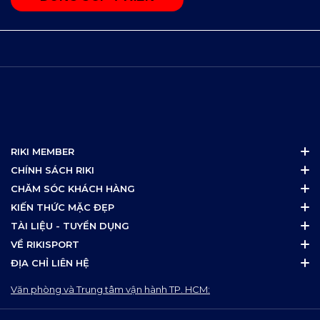
RIKI MEMBER
CHÍNH SÁCH RIKI
CHĂM SÓC KHÁCH HÀNG
KIẾN THỨC MẶC ĐẸP
TÀI LIỆU - TUYỂN DỤNG
VỀ RIKISPORT
ĐỊA CHỈ LIÊN HỆ
Văn phòng và Trung tâm vận hành TP. HCM: