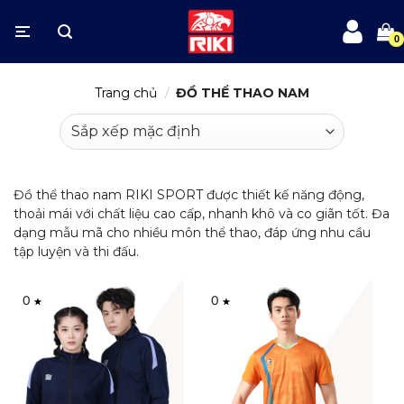
Bỏ
qua
nội
dung
Trang chủ
/
ĐỒ THỂ THAO NAM
Đồ thể thao nam RIKI SPORT được thiết kế năng động,
thoải mái với chất liệu cao cấp, nhanh khô và co giãn tốt. Đa
dạng mẫu mã cho nhiều môn thể thao, đáp ứng nhu cầu
tập luyện và thi đấu.
0
0