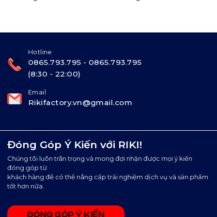
Hotline
0865.793.795 - 0865.793.795
(8:30 - 22:00)
Email
Rikifactory.vn@gmail.com
Đóng Góp Ý Kiến với RIKI!
Chúng tôi luôn trân trọng và mong đợi nhận được mọi ý kiến
đóng góp từ
khách hàng để có thể nâng cấp trải nghiệm dịch vụ và sản phẩm
tốt hơn nữa.
ĐÓNG GÓP Ý KIẾN