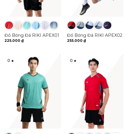
Đồ Bóng Đá RIKI APEX01
Đồ Bóng Đá RIKI APEX02
225.000
₫
255.000
₫
0
0