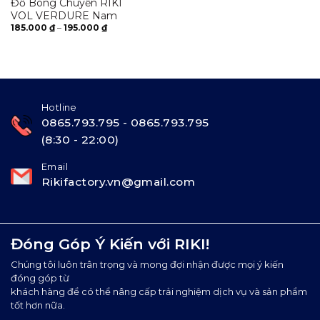
Đồ Bóng Chuyền RIKI
VOL VERDURE Nam
Khoảng
185.000
₫
–
195.000
₫
giá:
từ
185.000 ₫
đến
195.000 ₫
Hotline
0865.793.795 - 0865.793.795
(8:30 - 22:00)
Email
Rikifactory.vn@gmail.com
Đóng Góp Ý Kiến với RIKI!
Chúng tôi luôn trân trọng và mong đợi nhận được mọi ý kiến
đóng góp từ
khách hàng để có thể nâng cấp trải nghiệm dịch vụ và sản phẩm
tốt hơn nữa.