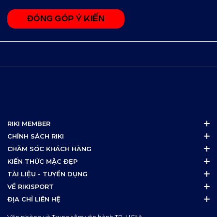
ĐÓNG GÓP Ý KIẾN
RIKI MEMBER
CHÍNH SÁCH RIKI
CHĂM SÓC KHÁCH HÀNG
KIẾN THỨC MẶC ĐẸP
TÀI LIỆU - TUYỂN DỤNG
VỀ RIKISPORT
ĐỊA CHỈ LIÊN HỆ