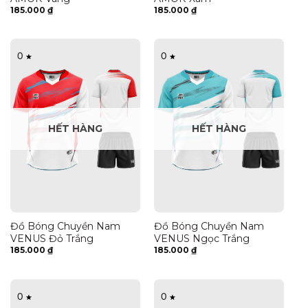
185.000
₫
185.000
₫
0
0
HẾT HÀNG
HẾT HÀNG
Đồ Bóng Chuyền Nam
Đồ Bóng Chuyền Nam
VENUS Đỏ Trắng
VENUS Ngọc Trắng
185.000
₫
185.000
₫
0
0