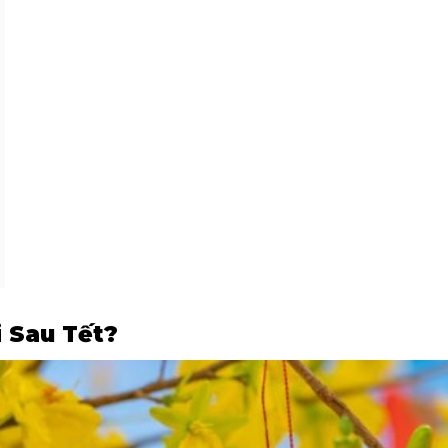
i Sau Tết?