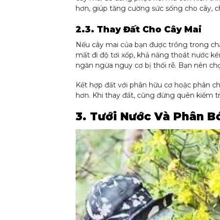
hơn, giúp tăng cường sức sống cho cây, c
2.3. Thay Đất Cho Cây Mai
Nếu cây mai của bạn được trồng trong chậu
mất đi độ tơi xốp, khả năng thoát nước k
ngăn ngừa nguy cơ bị thối rễ. Bạn nên chọn
Kết hợp đất với phân hữu cơ hoặc phân c
hơn. Khi thay đất, cũng đừng quên kiểm tra
3. Tưới Nước Và Phân B