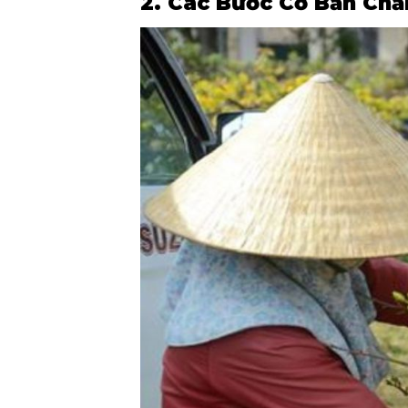
2. Các Bước Cơ Bản Chă