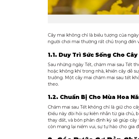
Cây mai không chỉ là biểu tượng của ngày 
người chơi mai thường rất chú trọng đến 
1.1. Duy Trì Sức Sống Cho Cây
Sau những ngày Tết, chăm mai sau Tết thườ
hoặc không khí trong nhà, khiến cây dễ su
trưởng. Một cây mai chăm mai sau tết khỏ
theo.
1.2. Chuẩn Bị Cho Mùa Hoa N
Chăm mai sau Tết không chỉ là giữ cho câ
Điều này đòi hỏi sự kiên nhẫn từ gia chủ, b
thay đất, và bón phân định kỳ sẽ giúp câ
còn mang lại niềm vui, sự tự hào cho gia đ