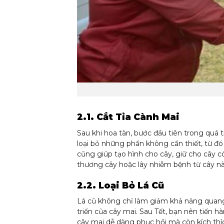
2.1. Cắt Tỉa Cành Mai
Sau khi hoa tàn, bước đầu tiên trong quá t
loại bỏ những phần không cần thiết, từ đ
cũng giúp tạo hình cho cây, giữ cho cây c
thương cây hoặc lây nhiễm bệnh từ cây nà
2.2. Loại Bỏ Lá Cũ
Lá cũ không chỉ làm giảm khả năng quang 
triển của cây mai. Sau Tết, bạn nên tiến hà
cây mai dễ dàng phục hồi mà còn kích thíc