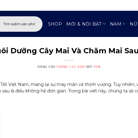
:
SHOP
MỚI & NỔI BẬT
NAM
NỮ
uôi Dưỡng Cây Mai Và Chăm Mai Sau
ĐĂNG VÀO
THÁNG 1 22, 2025
BỞI
YEN
Tết Việt Nam, mang lại sự may mắn và thịnh vượng. Tuy nhiên, vi
sau là điều không hề đơn giản. Trong bài viết này, chúng ta sẽ 