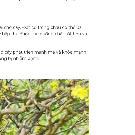
ài cho cây. Đất cũ trong chậu có thể đã
y hấp thụ được các dưỡng chất tốt hơn và
iúp cây phát triển mạnh mẽ và khỏe mạnh
hông bị nhiễm bệnh.