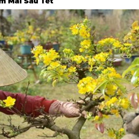
m Mai Sau Tết