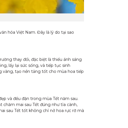
ăn hóa Việt Nam. Đây là lý do tại sao
ường thay đổi, đặc biệt là thiếu ánh sáng
 lấy lại sức sống, và tiếp tục sinh
g vàng, tạo nền tảng tốt cho mùa hoa tiếp
 đẹp và đều đặn trong mùa Tết năm sau.
huật chăm mai sau Tết đúng như tỉa cành,
ai sau Tết tốt không chỉ nở hoa rực rỡ mà