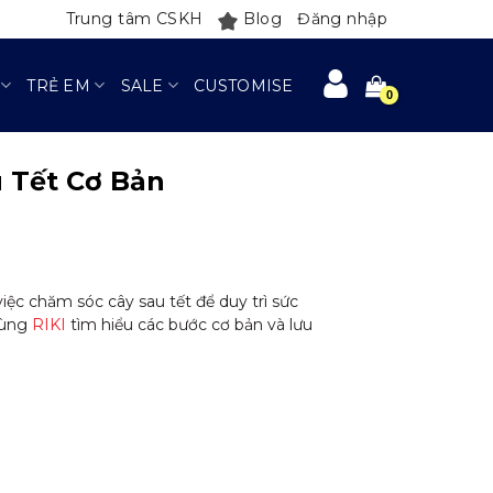
Trung tâm CSKH
Blog
Đăng nhập
TRẺ EM
SALE
CUSTOMISE
 Tết Cơ Bản
ệc chăm sóc cây sau tết để duy trì sức
cùng
RIKI
tìm hiểu các bước cơ bản và lưu