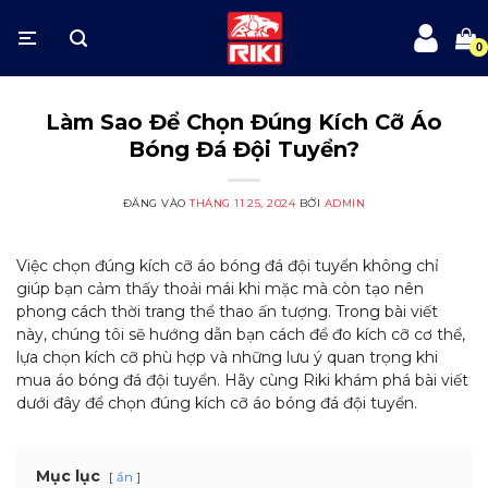
Bỏ
qua
nội
dung
Làm Sao Để Chọn Đúng Kích Cỡ Áo
Bóng Đá Đội Tuyển?
ĐĂNG VÀO
THÁNG 11 25, 2024
BỞI
ADMIN
Việc chọn đúng kích cỡ áo bóng đá đội tuyển không chỉ
giúp bạn cảm thấy thoải mái khi mặc mà còn tạo nên
phong cách thời trang thể thao ấn tượng. Trong bài viết
này, chúng tôi sẽ hướng dẫn bạn cách để đo kích cỡ cơ thể,
lựa chọn kích cỡ phù hợp và những lưu ý quan trọng khi
mua áo bóng đá đội tuyển. Hãy cùng Riki khám phá bài viết
dưới đây để chọn đúng kích cỡ áo bóng đá đội tuyển.
Mục lục
ẩn