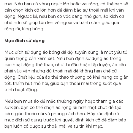
mai. Nếu bạn có vòng ngực lớn hoặc vai rộng, có thể bạn sẽ
cần chọn kích cỡ lớn hơn để đảm bảo sự thoải mái khi vận
động. Ngược lại, nếu bạn có vóc dáng nhỏ gọn, áo kích cỡ
nhỏ hơn sẽ giúp tôn lên vẻ ngoài và tránh cảm giác quá
rộng rãi, lùng bùng.
Mục đích sử dụng
Mục đích sử dụng áo bóng đá đội tuyển cũng là một yếu tố
quan trọng cần xem xét. Nếu bạn định sử dụng áo trong
các hoạt động thể thao, như thi đấu hoặc tập luyện, áo cần
phải vừa vặn nhưng đủ thoải mái để không hạn chế cử
động. Chất liệu của áo thể thao thường có khả năng co giãn
tốt, thấm hút mồ hôi, giúp bạn thoải mái trong suốt quá
trình hoạt động.
Nếu bạn mua áo để mặc thường ngày hoặc tham gia các
sự kiện, bạn có thể chọn áo rộng rãi hơn một chút để tạo
cảm giác thoải mái và phong cách hơn. Hãy xác định rõ
mục đích sử dụng trước khi quyết định kích cỡ để đảm bảo
bạn luôn có được sự thoải mái và tự tin khi mặc.