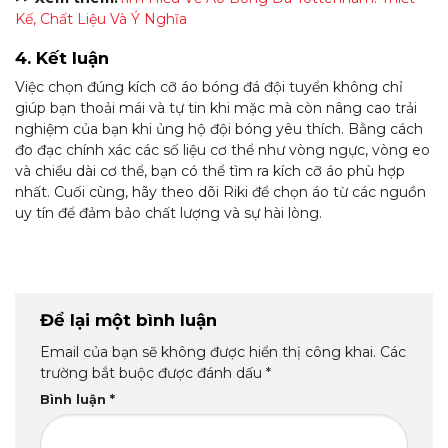
Kế, Chất Liệu Và Ý Nghĩa
4. Kết luận
Việc chọn đúng kích cỡ áo bóng đá đội tuyển không chỉ
giúp bạn thoải mái và tự tin khi mặc mà còn nâng cao trải
nghiệm của bạn khi ủng hộ đội bóng yêu thích. Bằng cách
đo đạc chính xác các số liệu cơ thể như vòng ngực, vòng eo
và chiều dài cơ thể, bạn có thể tìm ra kích cỡ áo phù hợp
nhất. Cuối cùng, hãy theo dõi Riki để chọn áo từ các nguồn
uy tín để đảm bảo chất lượng và sự hài lòng.
Để lại một bình luận
Email của bạn sẽ không được hiển thị công khai.
Các
trường bắt buộc được đánh dấu
*
Bình luận
*