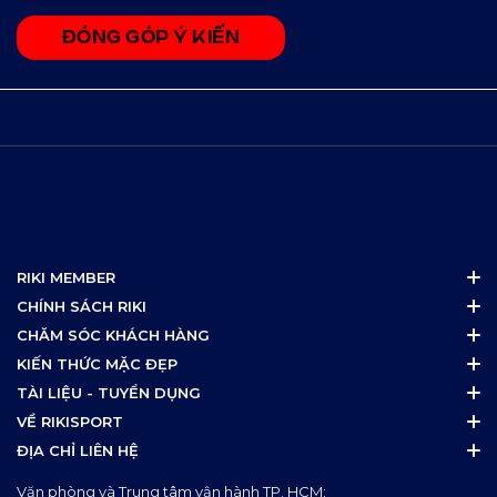
ĐÓNG GÓP Ý KIẾN
RIKI MEMBER
CHÍNH SÁCH RIKI
CHĂM SÓC KHÁCH HÀNG
KIẾN THỨC MẶC ĐẸP
TÀI LIỆU - TUYỂN DỤNG
VỀ RIKISPORT
ĐỊA CHỈ LIÊN HỆ
Văn phòng và Trung tâm vận hành TP. HCM: