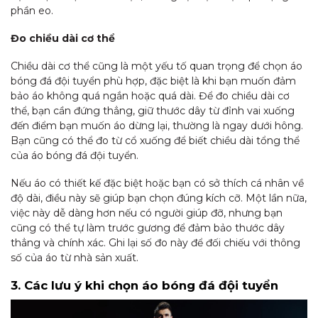
phần eo.
Đo chiều dài cơ thể
Chiều dài cơ thể cũng là một yếu tố quan trọng để chọn áo
bóng đá đội tuyển phù hợp, đặc biệt là khi bạn muốn đảm
bảo áo không quá ngắn hoặc quá dài. Để đo chiều dài cơ
thể, bạn cần đứng thẳng, giữ thước dây từ đỉnh vai xuống
đến điểm bạn muốn áo dừng lại, thường là ngay dưới hông.
Bạn cũng có thể đo từ cổ xuống để biết chiều dài tổng thể
của áo bóng đá đội tuyển.
Nếu áo có thiết kế đặc biệt hoặc bạn có sở thích cá nhân về
độ dài, điều này sẽ giúp bạn chọn đúng kích cỡ. Một lần nữa,
việc này dễ dàng hơn nếu có người giúp đỡ, nhưng bạn
cũng có thể tự làm trước gương để đảm bảo thước dây
thẳng và chính xác. Ghi lại số đo này để đối chiếu với thông
số của áo từ nhà sản xuất.
3. Các lưu ý khi chọn áo bóng đá đội tuyển