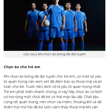
Các lưu ý khi chọn áo bóng đá đội tuyển
Chọn áo cho trẻ em
Khi chọn áo bóng đá đội tuyển cho trẻ em, có một số yếu
tố quan trọng cần xem xét để đảm bảo sự thoải mái và an
toàn cho bé. Trước tiên, kích cỡ là yếu tố quan trọng nhất.
Trẻ em phát triển nhanh chóng, vì vậy hãy chọn áo có kích
cỡ hơi rộng một chút để bé có thể mặc lâu dài. Chất liệu
cũng rất quan trọng; nên chọn vải mềm, thoáng khí và dễ
thấm hút mồ hôi để bé luôn cảm thấy thoải mái khi vận