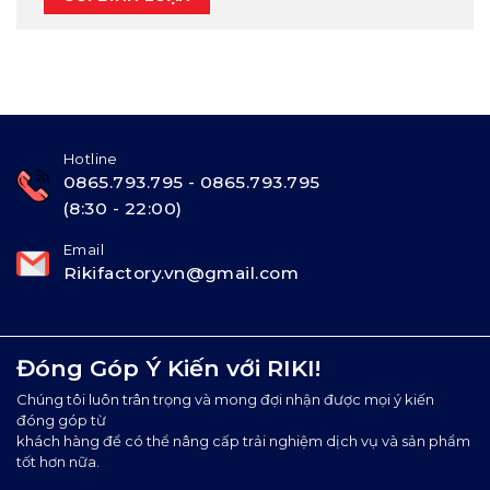
Hotline
0865.793.795 - 0865.793.795
(8:30 - 22:00)
Email
Rikifactory.vn@gmail.com
Đóng Góp Ý Kiến với RIKI!
Chúng tôi luôn trân trọng và mong đợi nhận được mọi ý kiến
đóng góp từ
khách hàng để có thể nâng cấp trải nghiệm dịch vụ và sản phẩm
tốt hơn nữa.