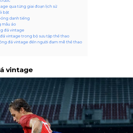
 trước
ge qua từng giai đoạn lịch sử
i bật
bóng danh tiếng
ng mẫu áo
ng đá vintage
đá vintage trong bộ sưu tập thể thao
óng đá vintage đến người đam mê thể thao
đá vintage