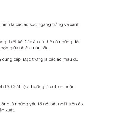
hình là các áo sọc ngang trắng và xanh,
ng thiết kế. Các áo có thể có những dải
t hợp giữa nhiều màu sắc.
cứng cáp. Đặc trưng là các áo màu đỏ
 tế. Chất liệu thường là cotton hoặc
hường là những yếu tố nổi bật nhất trên áo.
ản xuất.