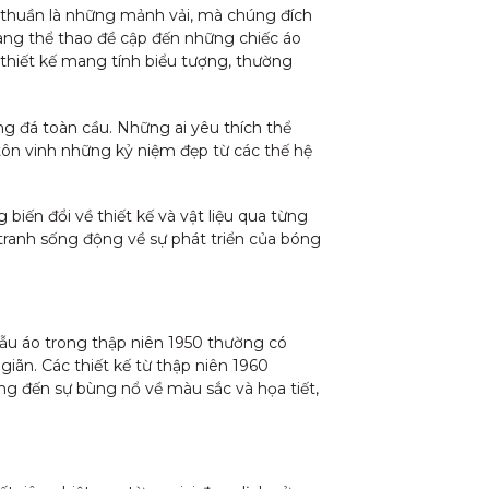
 thuần là những mảnh vải, mà chúng đích
trang thể thao đề cập đến những chiếc áo
thiết kế mang tính biểu tượng, thường
 đá toàn cầu. Những ai yêu thích thể
tôn vinh những kỷ niệm đẹp từ các thế hệ
ến đổi về thiết kế và vật liệu qua từng
tranh sống động về sự phát triển của bóng
mẫu áo trong thập niên 1950 thường có
iãn. Các thiết kế từ thập niên 1960
ng đến sự bùng nổ về màu sắc và họa tiết,