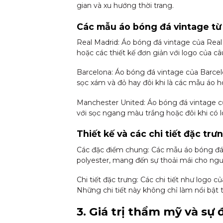
gian và xu hướng thời trang.
Các mẫu áo bóng đá vintage từ
Real Madrid: Áo bóng đá vintage của Real
hoặc các thiết kế đơn giản với logo của câu
Barcelona: Áo bóng đá vintage của Barcelo
sọc xám và đỏ hay đôi khi là các mẫu áo ho
Manchester United: Áo bóng đá vintage 
với sọc ngang màu trắng hoặc đôi khi có l
Thiết kế và các chi tiết đặc tr
Các đặc điểm chung: Các mẫu áo bóng đá v
polyester, mang đến sự thoải mái cho ngư
Chi tiết đặc trưng: Các chi tiết như logo 
Những chi tiết này không chỉ làm nổi bật 
3. Giá trị thẩm mỹ và sự