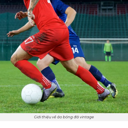
Giới thiệu về áo bóng đá vintage