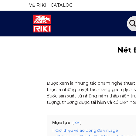
Bỏ
VỀ RIKI
CATALOG
qua
nội
Tìm
dung
kiếm
Nét 
Được xem là những tác phẩm nghệ thuật đ
thực là những tuyệt tác mang giá trị lịch
được sản xuất từ những năm thập niên trư
tượng, thường được tái hiện và cổ điển hóa
Mục lục
ẩn
1. Giới thiệu về áo bóng đá vintage