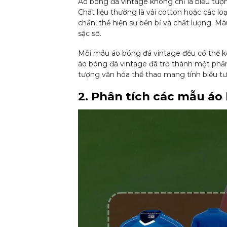
Áo bóng đá vintage không chỉ là biểu tượn
Chất liệu thường là vải cotton hoặc các lo
chắn, thể hiện sự bền bỉ và chất lượng. 
sặc sỡ.
Mỗi mẫu áo bóng đá vintage đều có thể kể
áo bóng đá vintage đã trở thành một phần 
tượng văn hóa thể thao mang tính biểu t
2. Phân tích các mẫu áo