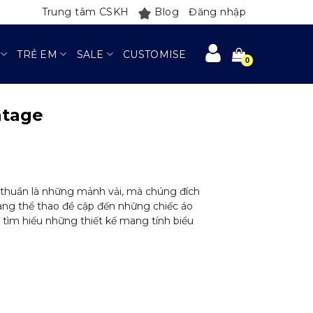
Trung tâm CSKH
Blog
Đăng nhập
TRẺ EM
SALE
CUSTOMISE
ntage
 thuần là những mảnh vải, mà chúng đích
trang thể thao đề cập đến những chiếc áo
 tìm hiểu những thiết kế mang tính biểu