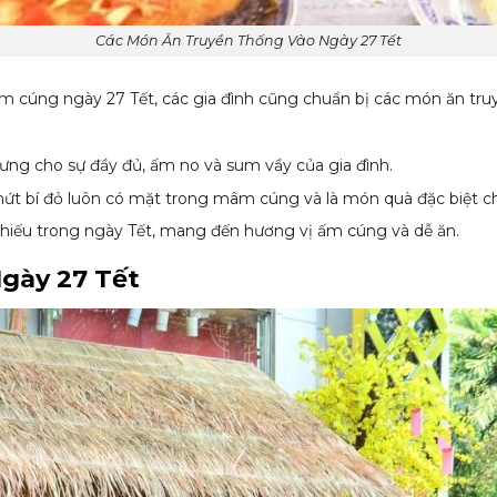
Các Món Ăn Truyền Thống Vào Ngày 27 Tết
cúng ngày 27 Tết, các gia đình cũng chuẩn bị các món ăn truy
ưng cho sự đầy đủ, ấm no và sum vầy của gia đình.
mứt bí đỏ luôn có mặt trong mâm cúng và là món quà đặc biệt c
hiếu trong ngày Tết, mang đến hương vị ấm cúng và dễ ăn.
gày 27 Tết