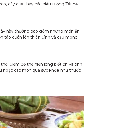
 đào, cây quất hay các biểu tượng Tết để
 ngày này thường bao gồm những món ăn
ễn táo quân lên thiên đình và cầu mong
hời điểm để thể hiện lòng biết ơn và tình
ượu hoặc các món quà sức khỏe như thuốc