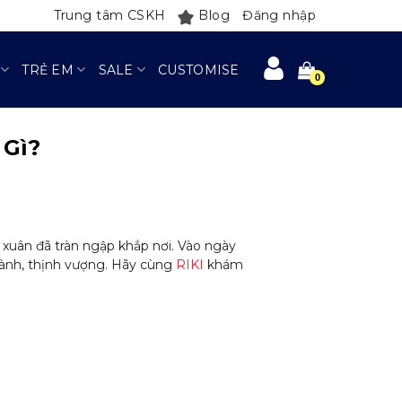
Trung tâm CSKH
Blog
Đăng nhập
TRẺ EM
SALE
CUSTOMISE
 Gì?
xuân đã tràn ngập khắp nơi. Vào ngày
lành, thịnh vượng. Hãy cùng
RIKI
khám