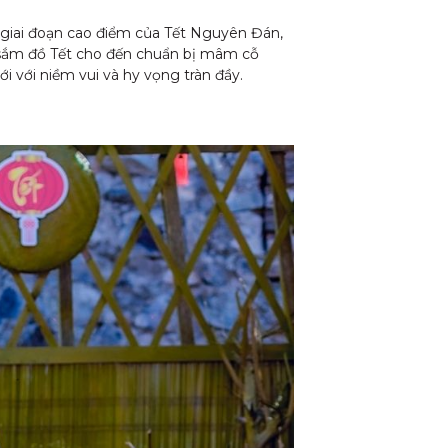
 giai đoạn cao điểm của Tết Nguyên Đán,
a sắm đồ Tết cho đến chuẩn bị mâm cỗ
 với niềm vui và hy vọng tràn đầy.