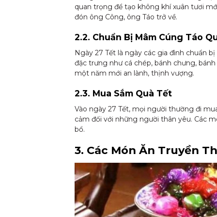
quan trọng để tạo không khí xuân tươi mới.
đón ông Công, ông Táo trở về.
2.2. Chuẩn Bị Mâm Cúng Táo Q
Ngày 27 Tết là ngày các gia đình chuẩn
đặc trưng như cá chép, bánh chưng, bánh 
một năm mới an lành, thịnh vượng.
2.3. Mua Sắm Quà Tết
Vào ngày 27 Tết, mọi người thường đi mua 
cảm đối với những người thân yêu. Các mó
bổ.
3. Các Món Ăn Truyền T