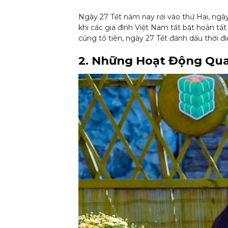
Ngày 27 Tết năm nay rơi vào thứ Hai, ngà
khi các gia đình Việt Nam tất bật hoàn t
cúng tổ tiên, ngày 27 Tết đánh dấu thời 
2. Những Hoạt Động Qua