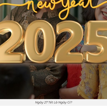
Ngày 27 Tết Là Ngày Gì?