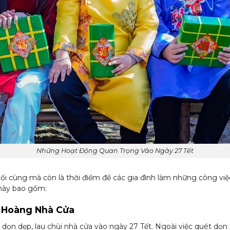
Những Hoạt Động Quan Trọng Vào Ngày 27 Tết
ối cùng mà còn là thời điểm để các gia đình làm những công vi
này bao gồm:
g Hoàng Nhà Cửa
dọn dẹp, lau chùi nhà cửa vào ngày 27 Tết. Ngoài việc quét dọn b