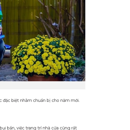
ệc đặc biệt nhằm chuẩn bị cho năm mới.
ụi bẩn, việc trang trí nhà cửa cũng rất