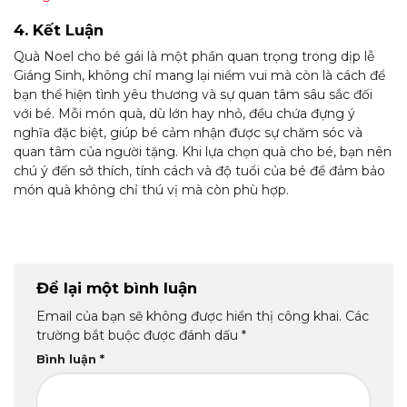
4. Kết Luận
Quà Noel cho bé gái là một phần quan trọng trong dịp lễ
Giáng Sinh, không chỉ mang lại niềm vui mà còn là cách để
bạn thể hiện tình yêu thương và sự quan tâm sâu sắc đối
với bé. Mỗi món quà, dù lớn hay nhỏ, đều chứa đựng ý
nghĩa đặc biệt, giúp bé cảm nhận được sự chăm sóc và
quan tâm của người tặng. Khi lựa chọn quà cho bé, bạn nên
chú ý đến sở thích, tính cách và độ tuổi của bé để đảm bảo
món quà không chỉ thú vị mà còn phù hợp.
Để lại một bình luận
Email của bạn sẽ không được hiển thị công khai.
Các
trường bắt buộc được đánh dấu
*
Bình luận
*