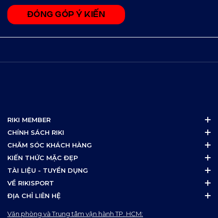
ĐÓNG GÓP Ý KIẾN
RIKI MEMBER
CHÍNH SÁCH RIKI
CHĂM SÓC KHÁCH HÀNG
KIẾN THỨC MẶC ĐẸP
TÀI LIỆU - TUYỂN DỤNG
VỀ RIKISPORT
ĐỊA CHỈ LIÊN HỆ
Văn phòng và Trung tâm vận hành TP. HCM: