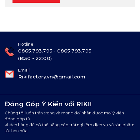
Hotline
0865.793.795 - 0865.793.795
(8:30 - 22:00)
Email
Rikifactory.vn@gmail.com
Đóng Góp Ý Kiến với RIKI!
Chúng tôi luôn trân trọng và mong đợi nhận được mọi ý kiến
đóng góp từ
khách hàng để có thể nâng cấp trải nghiệm dịch vụ và sản phẩm
tốt hơn nữa.