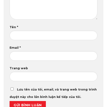
Tên
*
Email
*
Trang web
Lưu tên của tôi, email, và trang web trong trình
duyệt này cho lần bình luận kế tiếp của tôi.