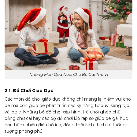
Những Món Quà Noel Cho Bé Gái Thú Vị
2.1. Đồ Chơi Giáo Dục
Các món đồ chơi giáo dục không chỉ mang lại niềm vui cho
bé mà còn giúp bé phát triển các kỹ năng tư duy, sáng tạo
và logic. Những bộ đồ chơi xếp hình, trò chơi ghép chữ,
bảng chữ cái hay các bộ đồ chơi lắp ráp sẽ giúp bé gái học
hỏi thêm nhiều điều bổ ích, đồng thời kích thích trí tưởng
tượng phong phú.