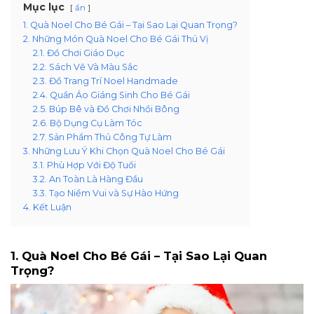
Mục lục
ẩn
1. Quà Noel Cho Bé Gái – Tại Sao Lại Quan Trọng?
2. Những Món Quà Noel Cho Bé Gái Thú Vị
2.1. Đồ Chơi Giáo Dục
2.2. Sách Vẽ Và Màu Sắc
2.3. Đồ Trang Trí Noel Handmade
2.4. Quần Áo Giáng Sinh Cho Bé Gái
2.5. Búp Bê và Đồ Chơi Nhồi Bông
2.6. Bộ Dụng Cụ Làm Tóc
2.7. Sản Phẩm Thủ Công Tự Làm
3. Những Lưu Ý Khi Chọn Quà Noel Cho Bé Gái
3.1. Phù Hợp Với Độ Tuổi
3.2. An Toàn Là Hàng Đầu
3.3. Tạo Niềm Vui và Sự Hào Hứng
4. Kết Luận
1. Quà Noel Cho Bé Gái – Tại Sao Lại Quan
Trọng?