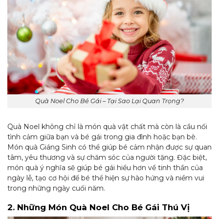
Quà Noel Cho Bé Gái – Tại Sao Lại Quan Trọng?
Quà Noel không chỉ là món quà vật chất mà còn là cầu nối
tình cảm giữa bạn và bé gái trong gia đình hoặc bạn bè.
Món quà Giáng Sinh có thể giúp bé cảm nhận được sự quan
tâm, yêu thương và sự chăm sóc của người tặng. Đặc biệt,
món quà ý nghĩa sẽ giúp bé gái hiểu hơn về tinh thần của
ngày lễ, tạo cơ hội để bé thể hiện sự hào hứng và niềm vui
trong những ngày cuối năm.
2. Những Món Quà Noel Cho Bé Gái Thú Vị