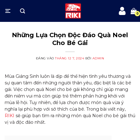
Bỏ
qua
nội
dung
Những Lựa Chọn Độc Đáo Quà Noel
Cho Bé Gái
ĐĂNG VÀO
THÁNG 12 7, 2024
BỞI
ADMIN
Mùa Giáng Sinh luôn là dịp để thể hiện tình yêu thương và
sự quan tâm đến những người thân yêu, đặc biệt là các bé
gái. Việc chọn quà Noel cho bé gái không chỉ giúp mang
đến niềm vui mà còn giúp trẻ thêm phần hứng khởi với
mùa lễ hội. Tuy nhiên, để lựa chọn được món quà vừa ý
nghĩa lại phù hợp với sở thích của bé. Trong bài viết này,
RIKI
sẽ giúp bạn tìm ra những món quà Noel cho bé gái thú
vị và độc đáo nhất.