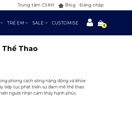
Trung tâm CSKH
Blog
Đăng nhập
TRẺ EM
SALE
CUSTOMISE
 Thể Thao
trong phong cách sống năng động và khỏe
y tiếp tục phát triển sự đam mê thể thao.
 khiến người nhận cảm thấy hạnh phúc.