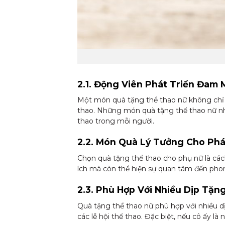
2.1. Động Viên Phát Triển Đam 
Một món quà tặng thể thao nữ không chỉ g
thao. Những món quà tặng thể thao nữ nh
thao trong mỗi người.
2.2. Món Quà Lý Tưởng Cho Phá
Chọn quà tặng thể thao cho phụ nữ là các
ích mà còn thể hiện sự quan tâm đến pho
2.3. Phù Hợp Với Nhiều Dịp Tặn
Quà tặng thể thao nữ phù hợp với nhiều d
các lễ hội thể thao. Đặc biệt, nếu cô ấy l