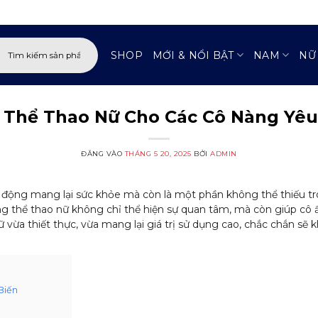
:
SHOP
MỚI & NỔI BẬT
NAM
NỮ
 Thể Thao Nữ Cho Các Cô Nàng Yêu
ĐĂNG VÀO
THÁNG 5 20, 2025
BỞI
ADMIN
t động mang lại sức khỏe mà còn là một phần không thể thiếu 
ng thể thao nữ không chỉ thể hiện sự quan tâm, mà còn giúp cô ấ
ữ vừa thiết thực, vừa mang lại giá trị sử dụng cao, chắc chắn sẽ
Biến