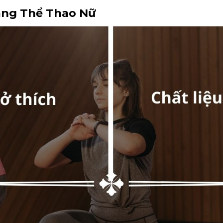
ặng Thể Thao Nữ