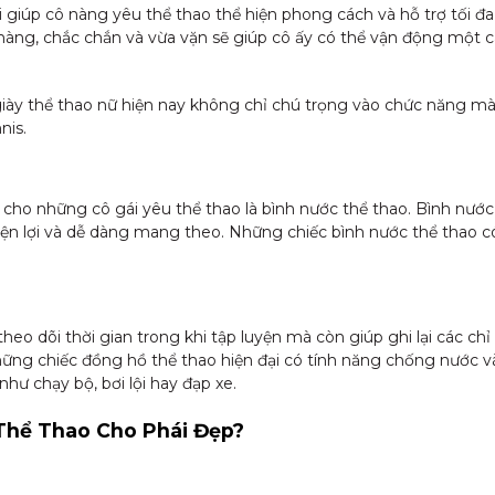
 giúp cô nàng yêu thể thao thể hiện phong cách và hỗ trợ tối đa
hàng, chắc chắn và vừa vặn sẽ giúp cô ấy có thể vận động một cá
iày thể thao nữ hiện nay không chỉ chú trọng vào chức năng mà 
nis.
o những cô gái yêu thể thao là bình nước thể thao. Bình nước g
t tiện lợi và dễ dàng mang theo. Những chiếc bình nước thể thao có
eo dõi thời gian trong khi tập luyện mà còn giúp ghi lại các chỉ
ững chiếc đồng hồ thể thao hiện đại có tính năng chống nước và 
hư chạy bộ, bơi lội hay đạp xe.
Thể Thao Cho Phái Đẹp?