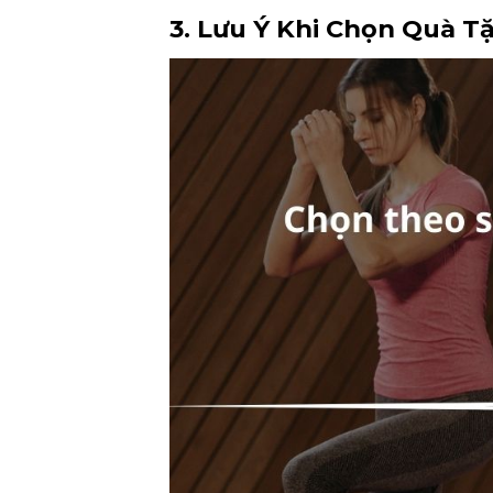
3. Lưu Ý Khi Chọn Quà T