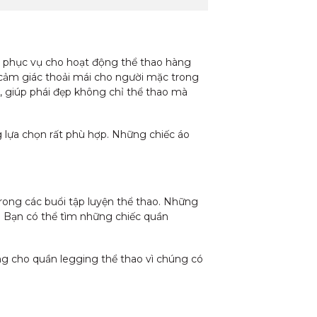
 phục vụ cho hoạt động thể thao hàng
o cảm giác thoải mái cho người mặc trong
i, giúp phái đẹp không chỉ thể thao mà
g lựa chọn rất phù hợp. Những chiếc áo
 trong các buổi tập luyện thể thao. Những
n. Bạn có thể tìm những chiếc quần
ng cho quần legging thể thao vì chúng có