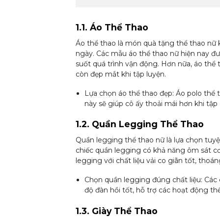
1.1. Áo Thể Thao
Áo thể thao là món quà tặng thể thao nữ
ngày. Các mẫu áo thể thao nữ hiện nay đượ
suốt quá trình vận động. Hơn nữa, áo thể 
còn đẹp mắt khi tập luyện.
Lựa chọn áo thể thao đẹp: Áo polo thể 
này sẽ giúp cô ấy thoải mái hơn khi tập
1.2. Quần Legging Thể Thao
Quần legging thể thao nữ là lựa chọn tuyệt
chiếc quần legging có khả năng ôm sát cơ 
legging với chất liệu vải co giãn tốt, thoá
Chọn quần legging đúng chất liệu: Các
độ đàn hồi tốt, hỗ trợ các hoạt động thể
1.3. Giày Thể Thao