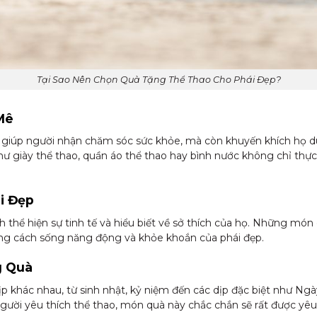
Tại Sao Nên Chọn Quà Tặng Thể Thao Cho Phái Đẹp?
Mê
iúp người nhận chăm sóc sức khỏe, mà còn khuyến khích họ duy 
ư giày thể thao, quần áo thể thao hay bình nước không chỉ thự
i Đẹp
h thể hiện sự tinh tế và hiểu biết về sở thích của họ. Những mó
ng cách sống năng động và khỏe khoắn của phái đẹp.
g Quà
ịp khác nhau, từ sinh nhật, kỷ niệm đến các dịp đặc biệt như 
à người yêu thích thể thao, món quà này chắc chắn sẽ rất được yêu