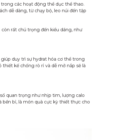
 trong các hoạt động thể dục thể thao.
ch dễ dàng, từ chạy bộ, leo núi đến tập
còn rất chú trọng đến kiểu dáng, như
iúp duy trì sự hydrat hóa cơ thể trong
 thiết kế chống rò rỉ và dễ mở nắp sẽ là
 số quan trọng như nhịp tim, lượng calo
bền bỉ, là món quà cực kỳ thiết thực cho