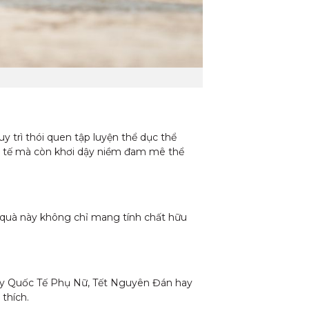
trì thói quen tập luyện thể dục thể
c tế mà còn khơi dậy niềm đam mê thể
n quà này không chỉ mang tính chất hữu
Ngày Quốc Tế Phụ Nữ, Tết Nguyên Đán hay
 thích.