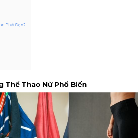
Cho Phái Đẹp?
ng Thể Thao Nữ Phổ Biến