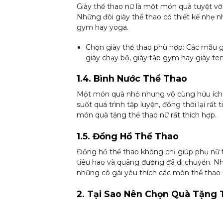
Giày thể thao nữ là một món quà tuyệt vời
Những đôi giày thể thao có thiết kế nhẹ n
gym hay yoga.
Chọn giày thể thao phù hợp: Các mẫu g
giày chạy bộ, giày tập gym hay giày ten
1.4. Bình Nước Thể Thao
Một món quà nhỏ nhưng vô cùng hữu ích ch
suốt quá trình tập luyện, đồng thời lại rấ
món quà tặng thể thao nữ rất thích hợp.
1.5. Đồng Hồ Thể Thao
Đồng hồ thể thao không chỉ giúp phụ nữ th
tiêu hao và quãng đường đã di chuyển. Nh
những cô gái yêu thích các môn thể thao n
2. Tại Sao Nên Chọn Quà Tặng 