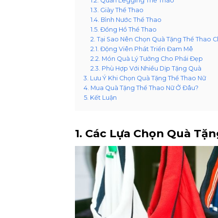
1.2. Quần Legging Thể Thao
1.3. Giày Thể Thao
1.4. Bình Nước Thể Thao
1.5. Đồng Hồ Thể Thao
2. Tại Sao Nên Chọn Quà Tặng Thể Thao 
2.1. Động Viên Phát Triển Đam Mê
2.2. Món Quà Lý Tưởng Cho Phái Đẹp
2.3. Phù Hợp Với Nhiều Dịp Tặng Quà
3. Lưu Ý Khi Chọn Quà Tặng Thể Thao Nữ
4. Mua Quà Tặng Thể Thao Nữ Ở Đâu?
5. Kết Luận
1. Các Lựa Chọn Quà Tặ