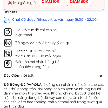
GIAM10K
GIAM30K
Mã giảm giá:
Hết hàng
Chat để được Rikisport tư vấn ngay (8:30 - 22:00)
Đổi trả cực dễ chỉ cần số
điện thoại
30 ngày đổi trả vì bất kỳ lý do gì
Hotline 0865.793.795 hỗ
trợ từ 8h00 - 19h mỗi ngày
Đến tận nơi nhận hàng trả,
hoàn tiền trong 24h
Đặc điểm nổi bật
Đồ Bóng Đá PAPOLA
là dòng sản phẩm mới dành cho các
cầu thủ phong trào, đội bóng bán chuyên và những người
đam mê môn thể thao vua. Không chỉ nổi bật với thiết kế
hiện đại, năng động, bộ đồ này còn được làm từ chất liệu
cao cấp, đảm bảo thoáng mát và thoải mái trong suốt quá
trình thi đấu.