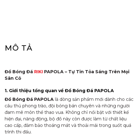
MÔ TẢ
Đồ Bóng Đá
RIKI
PAPOLA – Tự Tin Tỏa Sáng Trên Mọi
Sân Cỏ
1. Giới thiệu tổng quan về Đồ Bóng Đá PAPOLA
Đồ Bóng Đá PAPOLA
là dòng sản phẩm mới dành cho các
cầu thủ phong trào, đội bóng bán chuyên và những người
đam mê môn thể thao vua. Không chỉ nổi bật với thiết kế
hiện đại, năng động, bộ đồ này còn được làm từ chất liệu
cao cấp, đảm bảo thoáng mát và thoải mái trong suốt quá
trình thi đấu.