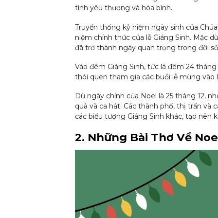
tình yêu thương và hòa bình.
Truyền thống kỷ niệm ngày sinh của Chúa G
niệm chính thức của lễ Giáng Sinh. Mặc dù
đã trở thành ngày quan trọng trong đời sốn
Vào đêm Giáng Sinh, tức là đêm 24 tháng 1
thói quen tham gia các buổi lễ mừng vào 
Dù ngày chính của Noel là 25 tháng 12, như
quà và ca hát. Các thành phố, thị trấn và 
các biểu tượng Giáng Sinh khác, tạo nên 
2. Những Bài Thơ Về Noe