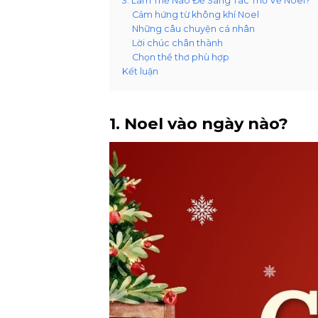
3. Làm Thế Nào Để Sáng Tác Thơ Về Noel?
Cảm hứng từ không khí Noel
Những câu chuyện cá nhân
Lời chúc chân thành
Chọn thể thơ phù hợp
Kết luận
1. Noel vào ngày nào?