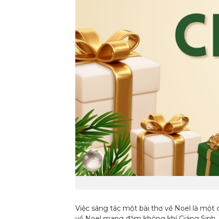
Việc sáng tác một bài thơ về Noel là một 
về Noel mang đậm không khí Giáng Sinh, 