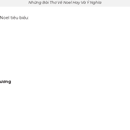
Những Bài Thơ Về Noel Hay Và Ý Nghĩa
Noel tiêu biểu:
hương