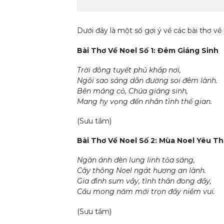
Dưới đây là một số gợi ý về các bài thơ về 
Bài Thơ Về Noel Số 1: Đêm Giáng Sinh
Trời đông tuyết phủ khắp nơi,
Ngôi sao sáng dẫn đường soi đêm lành.
Bên máng cỏ, Chúa giáng sinh,
Mang hy vọng đến nhân tình thế gian.
(Sưu tầm)
Bài Thơ Về Noel Số 2: Mùa Noel Yêu T
Ngàn ánh đèn lung linh tỏa sáng,
Cây thông Noel ngát hương an lành.
Gia đình sum vầy, tình thân đong đầy,
Cầu mong năm mới trọn đầy niềm vui.
(Sưu tầm)