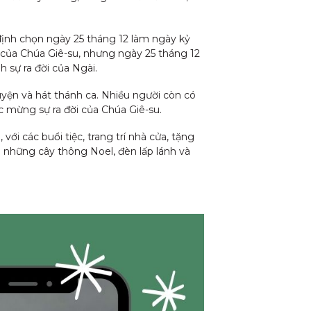
 định chọn ngày 25 tháng 12 làm ngày kỷ
h của Chúa Giê-su, nhưng ngày 25 tháng 12
 sự ra đời của Ngài.
uyện và hát thánh ca. Nhiều người còn có
 mừng sự ra đời của Chúa Giê-su.
i các buổi tiệc, trang trí nhà cửa, tặng
ới những cây thông Noel, đèn lấp lánh và