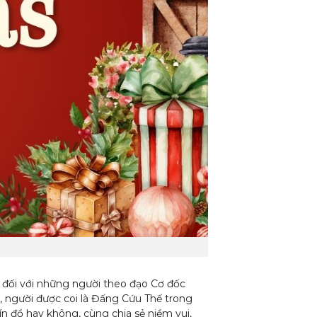
m đối với những người theo đạo Cơ đốc
, người được coi là Đấng Cứu Thế trong
ín đồ hay không, cùng chia sẻ niềm vui,