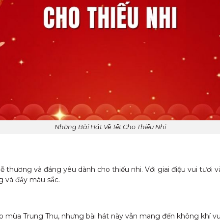
Những Bài Hát Về Tết Cho Thiếu Nhi
 thương và đáng yêu dành cho thiếu nhi. Với giai điệu vui tươi và
g và đầy màu sắc.
o mùa Trung Thu, nhưng bài hát này vẫn mang đến không khí vui