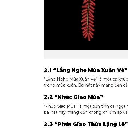
2.1 “Lắng Nghe Mùa Xuân Về”
“Lắng Nghe Mùa Xuân Về” là một ca khúc sâ
trong mùa xuân. Bài hát này mang đến cả
2.2 “Khúc Giao Mùa”
“Khúc Giao Mùa” là một bản tình ca ngọt n
bài hát này mang đến không khí ấm áp v
2.3 “Phút Giao Thừa Lặng Lẽ”