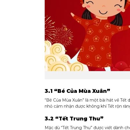
3.1 “Bé Của Mùa Xuân”
“Bé Của Mùa Xuân” là một bài hát về Tết dễ
nhỏ cảm nhận được không khí Tết rộn ràn
3.2 “Tết Trung Thu”
Mặc dù “Tết Trung Thu” được viết dành ch