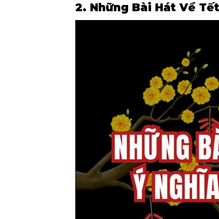
2. Những Bài Hát Về Tết