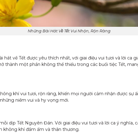
Những Bài Hát Về Tết Vui Nhộn, Rộn Ràng
át về Tết được yêu thích nhất, với giai điệu vui tươi và lời ca gi
rở thành một phần không thể thiếu trong các buổi tiệc Tết, ma
ông khí vui tươi, rộn ràng, khiến mọi người cảm nhận được sự 
những niềm vui và hy vọng mới.
mỗi dịp Tết Nguyên Đán. Với giai điệu vui tươi và lời ca ý nghĩa
đến không khí đầm ấm và thân thương.