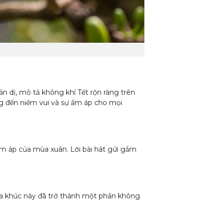
ản dị, mô tả không khí Tết rộn ràng trên
ng đến niềm vui và sự ấm áp cho mọi
ấm áp của mùa xuân. Lời bài hát gửi gắm
, ca khúc này đã trở thành một phần không