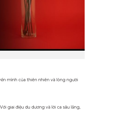
yển mình của thiên nhiên và lòng người
i giai điệu du dương và lời ca sâu lắng,