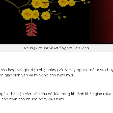
Những Bài Hát Về Tết Ý Nghĩa, Sâu Lắng
u lắng, với giai điệu nhẹ nhàng và lời ca ý nghĩa, mô tả sự chu
m giác bình yên và hy vọng cho năm mới.
gào, thể hiện cảm xúc của đôi lứa trong khoảnh khắc giao mùa. Vớ
à lãng mạn cho những ngày đầu năm.