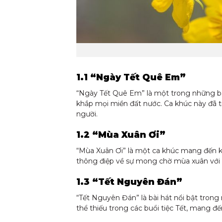
1.1 “Ngày Tết Quê Em”
“Ngày Tết Quê Em” là một trong những bài h
khắp mọi miền đất nước. Ca khúc này đã t
người.
1.2 “Mùa Xuân Ơi”
“Mùa Xuân Ơi” là một ca khúc mang đến kh
thông điệp về sự mong chờ mùa xuân với 
1.3 “Tết Nguyên Đán”
“Tết Nguyên Đán” là bài hát nổi bật trong 
thể thiếu trong các buổi tiệc Tết, mang 