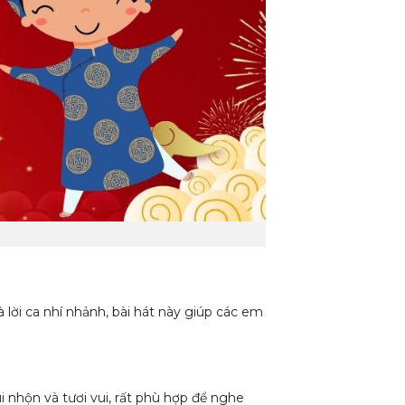
 lời ca nhí nhảnh, bài hát này giúp các em
 nhộn và tươi vui, rất phù hợp để nghe