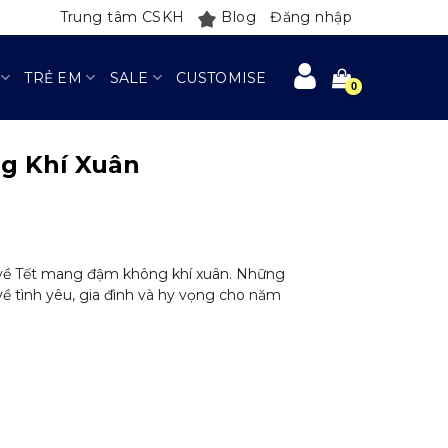
Trung tâm CSKH
Blog
Đăng nhập
TRẺ EM
SALE
CUSTOMISE
g Khí Xuân
t về Tết mang đậm không khí xuân. Những
ề tình yêu, gia đình và hy vọng cho năm