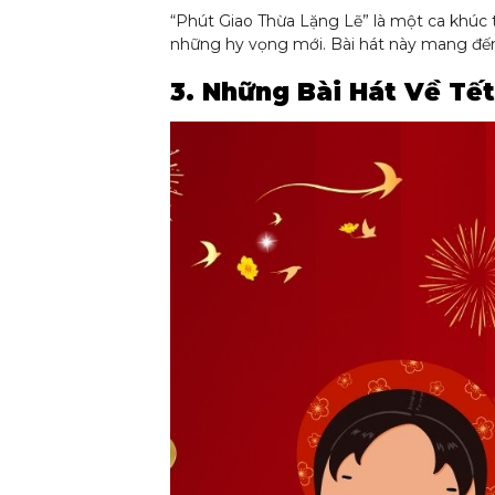
“Phút Giao Thừa Lặng Lẽ” là một ca khúc t
những hy vọng mới. Bài hát này mang đến 
3. Những Bài Hát Về Tết