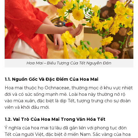
Hoa Mai – Biểu Tượng Của Tết Nguyên Đán
1.1. Nguồn Gốc Và Đặc Điểm Của Hoa Mai
Hoa mai thuộc họ Ochnaceae, thường mọc ở khu vực nhiệt
đới và có sức sống mạnh mẽ. Loài hoa này thường nở rộ
vào mùa xuân, đặc biệt là dịp Tết, tượng trưng cho sự đoàn
viên và khởi đầu mới.
1.2. Vai Trò Của Hoa Mai Trong Văn Hóa Tết
Ý nghĩa của hoa mai từ lâu đã gắn liền với phong tục đón
Tết của người Việt, đặc biệt ở miền Nam. Sắc vàng của hoa