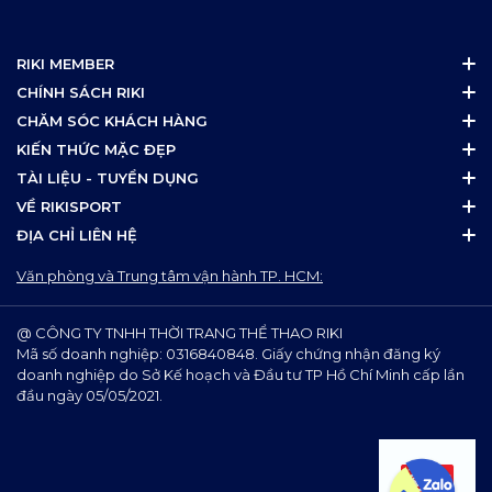
RIKI MEMBER
CHÍNH SÁCH RIKI
CHĂM SÓC KHÁCH HÀNG
KIẾN THỨC MẶC ĐẸP
TÀI LIỆU - TUYỂN DỤNG
VỀ RIKISPORT
ĐỊA CHỈ LIÊN HỆ
Văn phòng và Trung tâm vận hành TP. HCM:
@ CÔNG TY TNHH THỜI TRANG THỂ THAO RIKI
Mã số doanh nghiệp: 0316840848. Giấy chứng nhận đăng ký
doanh nghiệp do Sở Kế hoạch và Đầu tư TP Hồ Chí Minh cấp lần
đầu ngày 05/05/2021.