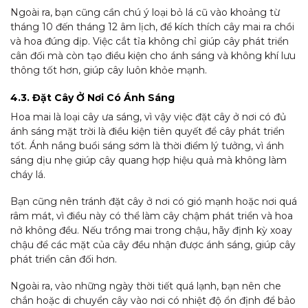
Ngoài ra, bạn cũng cần chú ý loại bỏ lá cũ vào khoảng từ
tháng 10 đến tháng 12 âm lịch, để kích thích cây mai ra chồi
và hoa đúng dịp. Việc cắt tỉa không chỉ giúp cây phát triển
cân đối mà còn tạo điều kiện cho ánh sáng và không khí lưu
thông tốt hơn, giúp cây luôn khỏe mạnh.
4.3. Đặt Cây Ở Nơi Có Ánh Sáng
Hoa mai là loại cây ưa sáng, vì vậy việc đặt cây ở nơi có đủ
ánh sáng mặt trời là điều kiện tiên quyết để cây phát triển
tốt. Ánh nắng buổi sáng sớm là thời điểm lý tưởng, vì ánh
sáng dịu nhẹ giúp cây quang hợp hiệu quả mà không làm
cháy lá.
Bạn cũng nên tránh đặt cây ở nơi có gió mạnh hoặc nơi quá
râm mát, vì điều này có thể làm cây chậm phát triển và hoa
nở không đều. Nếu trồng mai trong chậu, hãy định kỳ xoay
chậu để các mặt của cây đều nhận được ánh sáng, giúp cây
phát triển cân đối hơn.
Ngoài ra, vào những ngày thời tiết quá lạnh, bạn nên che
chắn hoặc di chuyển cây vào nơi có nhiệt độ ổn định để bảo