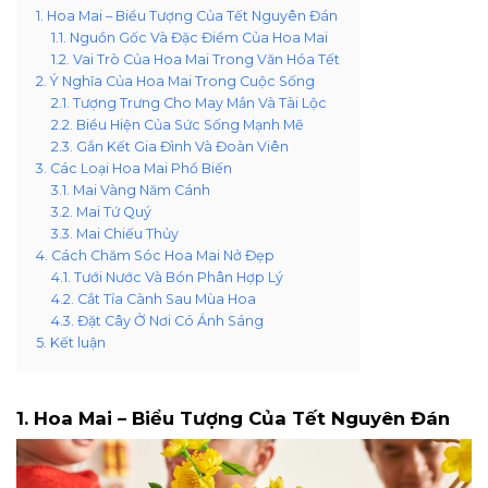
1. Hoa Mai – Biểu Tượng Của Tết Nguyên Đán
1.1. Nguồn Gốc Và Đặc Điểm Của Hoa Mai
1.2. Vai Trò Của Hoa Mai Trong Văn Hóa Tết
2. Ý Nghĩa Của Hoa Mai Trong Cuộc Sống
2.1. Tượng Trưng Cho May Mắn Và Tài Lộc
2.2. Biểu Hiện Của Sức Sống Mạnh Mẽ
2.3. Gắn Kết Gia Đình Và Đoàn Viên
3. Các Loại Hoa Mai Phổ Biến
3.1. Mai Vàng Năm Cánh
3.2. Mai Tứ Quý
3.3. Mai Chiếu Thủy
4. Cách Chăm Sóc Hoa Mai Nở Đẹp
4.1. Tưới Nước Và Bón Phân Hợp Lý
4.2. Cắt Tỉa Cành Sau Mùa Hoa
4.3. Đặt Cây Ở Nơi Có Ánh Sáng
5. Kết luận
1. Hoa Mai – Biểu Tượng Của Tết Nguyên Đán