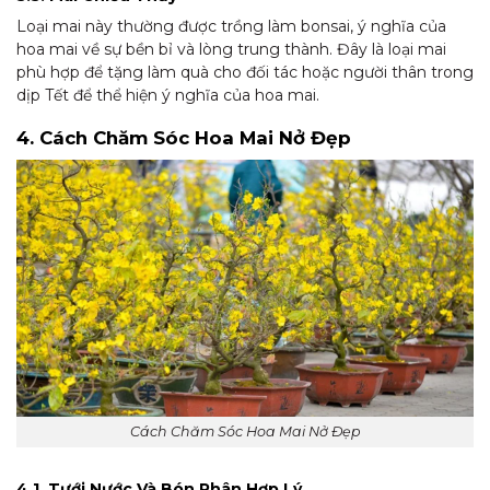
Loại mai này thường được trồng làm bonsai, ý nghĩa của
hoa mai về sự bền bỉ và lòng trung thành. Đây là loại mai
phù hợp để tặng làm quà cho đối tác hoặc người thân trong
dịp Tết để thể hiện ý nghĩa của hoa mai.
4. Cách Chăm Sóc Hoa Mai Nở Đẹp
Cách Chăm Sóc Hoa Mai Nở Đẹp
4.1. Tưới Nước Và Bón Phân Hợp Lý