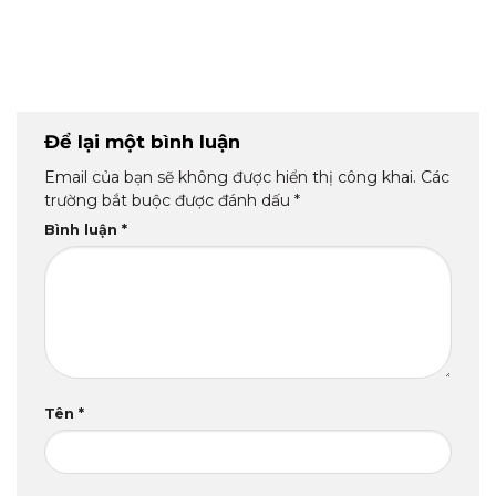
Để lại một bình luận
Email của bạn sẽ không được hiển thị công khai.
Các
trường bắt buộc được đánh dấu
*
Bình luận
*
Tên
*