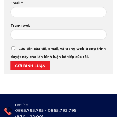
Email
*
Trang web
Lưu tên của tôi, email, và trang web trong trình
duyệt này cho lần bình luận kế tiếp của tôi.
Hotline
0865.793.795 - 0865.793.795
(8:30 - 22:00)