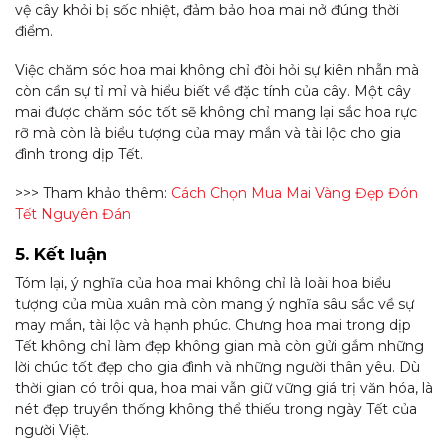
vệ cây khỏi bị sốc nhiệt, đảm bảo hoa mai nở đúng thời
điểm.
Việc chăm sóc hoa mai không chỉ đòi hỏi sự kiên nhẫn mà
còn cần sự tỉ mỉ và hiểu biết về đặc tính của cây. Một cây
mai được chăm sóc tốt sẽ không chỉ mang lại sắc hoa rực
rỡ mà còn là biểu tượng của may mắn và tài lộc cho gia
đình trong dịp Tết.
>>> Tham khảo thêm:
Cách Chọn Mua Mai Vàng Đẹp Đón
Tết Nguyên Đán
5. Kết luận
Tóm lại, ý nghĩa của hoa mai không chỉ là loài hoa biểu
tượng của mùa xuân mà còn mang ý nghĩa sâu sắc về sự
may mắn, tài lộc và hạnh phúc. Chưng hoa mai trong dịp
Tết không chỉ làm đẹp không gian mà còn gửi gắm những
lời chúc tốt đẹp cho gia đình và những người thân yêu. Dù
thời gian có trôi qua, hoa mai vẫn giữ vững giá trị văn hóa, là
nét đẹp truyền thống không thể thiếu trong ngày Tết của
người Việt.