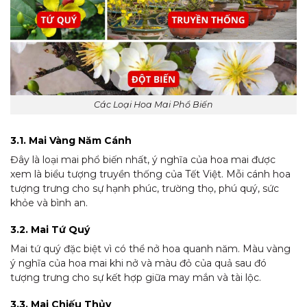
Các Loại Hoa Mai Phổ Biến
3.1. Mai Vàng Năm Cánh
Đây là loại mai phổ biến nhất, ý nghĩa của hoa mai được
xem là biểu tượng truyền thống của Tết Việt. Mỗi cánh hoa
tượng trưng cho sự hạnh phúc, trường thọ, phú quý, sức
khỏe và bình an.
3.2. Mai Tứ Quý
Mai tứ quý đặc biệt vì có thể nở hoa quanh năm. Màu vàng
ý nghĩa của hoa mai khi nở và màu đỏ của quả sau đó
tượng trưng cho sự kết hợp giữa may mắn và tài lộc.
3.3. Mai Chiếu Thủy