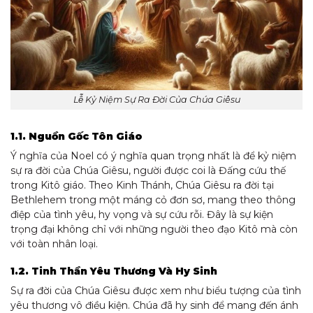
Lễ Kỷ Niệm Sự Ra Đời Của Chúa Giêsu
1.1. Nguồn Gốc Tôn Giáo
Ý nghĩa của Noel có ý nghĩa quan trọng nhất là để kỷ niệm
sự ra đời của Chúa Giêsu, người được coi là Đấng cứu thế
trong Kitô giáo. Theo Kinh Thánh, Chúa Giêsu ra đời tại
Bethlehem trong một máng cỏ đơn sơ, mang theo thông
điệp của tình yêu, hy vọng và sự cứu rỗi. Đây là sự kiện
trọng đại không chỉ với những người theo đạo Kitô mà còn
với toàn nhân loại.
1.2. Tinh Thần Yêu Thương Và Hy Sinh
Sự ra đời của Chúa Giêsu được xem như biểu tượng của tình
yêu thương vô điều kiện. Chúa đã hy sinh để mang đến ánh