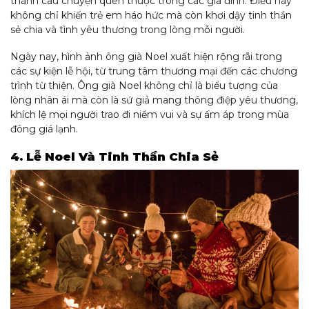
thành câu chuyện quen thuộc trong các gia đình. Điều này
không chỉ khiến trẻ em háo hức mà còn khơi dậy tinh thần
sẻ chia và tình yêu thương trong lòng mỗi người.
Ngày nay, hình ảnh ông già Noel xuất hiện rộng rãi trong
các sự kiện lễ hội, từ trung tâm thương mại đến các chương
trình từ thiện. Ông già Noel không chỉ là biểu tượng của
lòng nhân ái mà còn là sứ giả mang thông điệp yêu thương,
khích lệ mọi người trao đi niềm vui và sự ấm áp trong mùa
đông giá lạnh.
4. Lễ Noel Và Tinh Thần Chia Sẻ