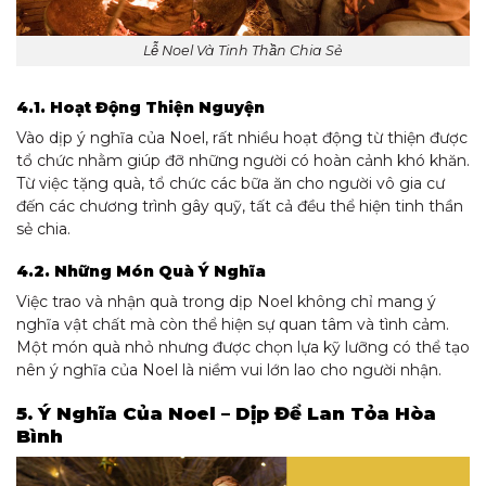
Lễ Noel Và Tinh Thần Chia Sẻ
4.1. Hoạt Động Thiện Nguyện
Vào dịp ý nghĩa của Noel, rất nhiều hoạt động từ thiện được
tổ chức nhằm giúp đỡ những người có hoàn cảnh khó khăn.
Từ việc tặng quà, tổ chức các bữa ăn cho người vô gia cư
đến các chương trình gây quỹ, tất cả đều thể hiện tinh thần
sẻ chia.
4.2. Những Món Quà Ý Nghĩa
Việc trao và nhận quà trong dịp Noel không chỉ mang ý
nghĩa vật chất mà còn thể hiện sự quan tâm và tình cảm.
Một món quà nhỏ nhưng được chọn lựa kỹ lưỡng có thể tạo
nên ý nghĩa của Noel là niềm vui lớn lao cho người nhận.
5. Ý Nghĩa Của Noel – Dịp Để Lan Tỏa Hòa
Bình