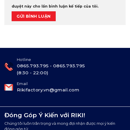
duyệt này cho lần bình luận kế tiếp của tôi.
Hotline
0865.793.795 - 0865.793.795
(8:30 - 22:00)
Email
Rikifactory.vn@gmail.com
Đóng Góp Ý Kiến với RIKI!
Chúng tôi luôn trân trọng và mong đợi nhận được mọi ý kiến
đóng góp từ