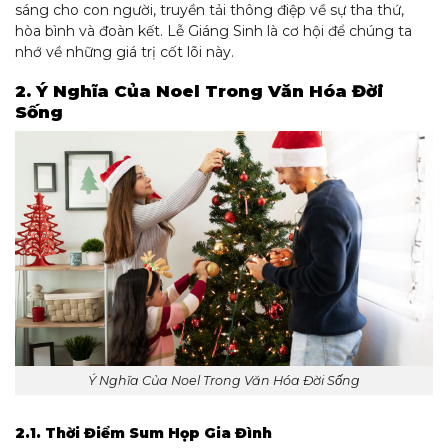
sáng cho con người, truyền tải thông điệp về sự tha thứ,
hòa bình và đoàn kết. Lễ Giáng Sinh là cơ hội để chúng ta
nhớ về những giá trị cốt lõi này.
2. Ý Nghĩa Của Noel Trong Văn Hóa Đời
Sống
Ý Nghĩa Của Noel Trong Văn Hóa Đời Sống
2.1. Thời Điểm Sum Họp Gia Đình