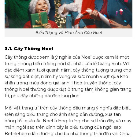
Biểu Tượng Và Hình Ảnh Của Noel
3.1. Cây Thông Noel
Cây thông được xem là ý nghĩa của Noel được xem là một
trong những biểu tượng nổi bật nhất của lễ Giáng Sinh. Với
đặc điểm xanh tươi quanh năm, cây thông tượng trưng cho
sự sống bất diệt, niềm hy vọng và sức mạnh vượt qua khó
khăn trong mùa đông giá lạnh. Theo truyền thống, cây
thông Noel thường được đặt ở trung tâm không gian trang
trí, phủ đầy những dải đèn lung linh.
Mỗi vật trang trí trên cây thông đều mang ý nghĩa đặc biệt.
Đèn sáng biểu trưng cho ánh sáng dẫn đường, xua tan
bóng tối; quả cầu Noel tượng trưng cho sự tròn đầy và may
mắn; ngôi sao trên đỉnh cây là biểu tượng của ngôi sao
Bethlehem dẫn đường cho ba nhà thông thái đến với Chúa