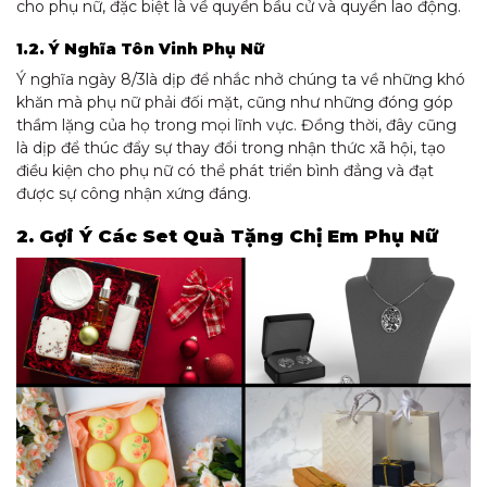
cho phụ nữ, đặc biệt là về quyền bầu cử và quyền lao động.
1.2. Ý Nghĩa Tôn Vinh Phụ Nữ
Ý nghĩa ngày 8/3là dịp để nhắc nhở chúng ta về những khó
khăn mà phụ nữ phải đối mặt, cũng như những đóng góp
thầm lặng của họ trong mọi lĩnh vực. Đồng thời, đây cũng
là dịp để thúc đẩy sự thay đổi trong nhận thức xã hội, tạo
điều kiện cho phụ nữ có thể phát triển bình đẳng và đạt
được sự công nhận xứng đáng.
2. Gợi Ý Các Set Quà Tặng Chị Em Phụ Nữ