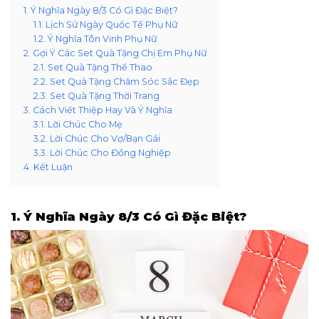
1. Ý Nghĩa Ngày 8/3 Có Gì Đặc Biệt?
1.1. Lịch Sử Ngày Quốc Tế Phụ Nữ
1.2. Ý Nghĩa Tôn Vinh Phụ Nữ
2. Gợi Ý Các Set Quà Tặng Chị Em Phụ Nữ
2.1. Set Quà Tặng Thể Thao
2.2. Set Quà Tặng Chăm Sóc Sắc Đẹp
2.3. Set Quà Tặng Thời Trang
3. Cách Viết Thiệp Hay Và Ý Nghĩa
3.1. Lời Chúc Cho Mẹ
3.2. Lời Chúc Cho Vợ/Bạn Gái
3.3. Lời Chúc Cho Đồng Nghiệp
4. Kết Luận
1. Ý Nghĩa Ngày 8/3 Có Gì Đặc Biệt?