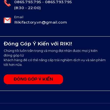
0865.793.795 - 0865.793.795
(8:30 - 22:00)
Email
Rikifactory.vn@gmail.com
Đóng Góp Ý Kiến với RIKI!
Chúng tôi luôn trân trọng và mong đợi nhận được mọi ý kiến
đóng góp từ
khách hàng để có thể nâng cấp trải nghiệm dịch vụ và sản phẩm
tốt hơn nữa.
ĐÓNG GÓP Ý KIẾN