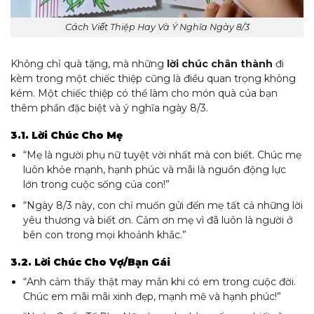
Cách Viết Thiệp Hay Và Ý Nghĩa Ngày 8/3
Không chỉ quà tặng, mà những
lời chúc chân thành
đi
kèm trong một chiếc thiệp cũng là điều quan trọng không
kém. Một chiếc thiệp có thể làm cho món quà của bạn
thêm phần đặc biệt và ý nghĩa ngày 8/3.
3.1. Lời Chúc Cho Mẹ
“Mẹ là người phụ nữ tuyệt vời nhất mà con biết. Chúc mẹ
luôn khỏe mạnh, hạnh phúc và mãi là nguồn động lực
lớn trong cuộc sống của con!”
“Ngày 8/3 này, con chỉ muốn gửi đến mẹ tất cả những lời
yêu thương và biết ơn. Cảm ơn mẹ vì đã luôn là người ở
bên con trong mọi khoảnh khắc.”
3.2. Lời Chúc Cho Vợ/Bạn Gái
“Anh cảm thấy thật may mắn khi có em trong cuộc đời.
Chúc em mãi mãi xinh đẹp, mạnh mẽ và hạnh phúc!”