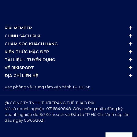
RIKI MEMBER
CHÍNH SÁCH RIKI
CHĂM SÓC KHÁCH HÀNG
KIẾN THỨC MẶC ĐẸP
TÀI LIỆU - TUYỂN DỤNG
VỀ RIKISPORT
ĐỊA CHỈ LIÊN HỆ
Văn phòng và Trung tâm vận hành TP. HCM:
@ CÔNG TY TNHH THỜI TRANG THỂ THAO RIKI
Mã số doanh nghiệp: 0316840848. Giấy chứng nhận đăng ký
doanh nghiệp do Sở Kế hoạch và Đầu tư TP Hồ Chí Minh cấp lần
đầu ngày 05/05/2021.