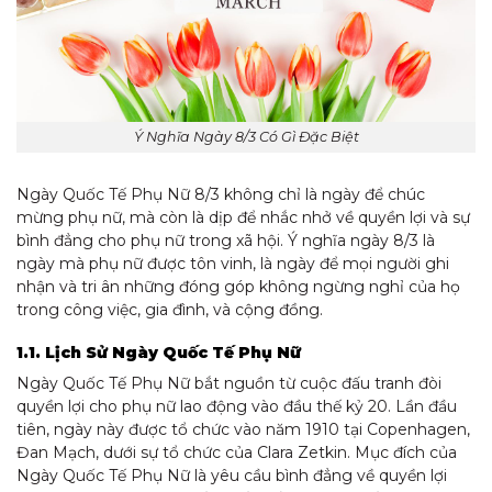
Ý Nghĩa Ngày 8/3 Có Gì Đặc Biệt
Ngày Quốc Tế Phụ Nữ 8/3 không chỉ là ngày để chúc
mừng phụ nữ, mà còn là dịp để nhắc nhở về quyền lợi và sự
bình đẳng cho phụ nữ trong xã hội. Ý nghĩa ngày 8/3 là
ngày mà phụ nữ được tôn vinh, là ngày để mọi người ghi
nhận và tri ân những đóng góp không ngừng nghỉ của họ
trong công việc, gia đình, và cộng đồng.
1.1. Lịch Sử Ngày Quốc Tế Phụ Nữ
Ngày Quốc Tế Phụ Nữ bắt nguồn từ cuộc đấu tranh đòi
quyền lợi cho phụ nữ lao động vào đầu thế kỷ 20. Lần đầu
tiên, ngày này được tổ chức vào năm 1910 tại Copenhagen,
Đan Mạch, dưới sự tổ chức của Clara Zetkin. Mục đích của
Ngày Quốc Tế Phụ Nữ là yêu cầu bình đẳng về quyền lợi