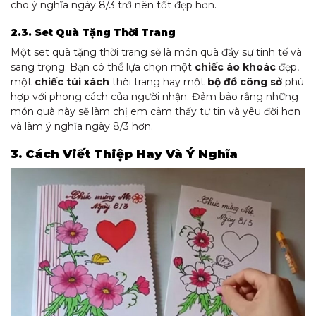
cho ý nghĩa ngày 8/3 trở nên tốt đẹp hơn.
2.3. Set Quà Tặng Thời Trang
Một set quà tặng thời trang sẽ là món quà đầy sự tinh tế và
sang trọng. Bạn có thể lựa chọn một
chiếc áo khoác
đẹp,
một
chiếc túi xách
thời trang hay một
bộ đồ công sở
phù
hợp với phong cách của người nhận. Đảm bảo rằng những
món quà này sẽ làm chị em cảm thấy tự tin và yêu đời hơn
và làm ý nghĩa ngày 8/3 hơn.
3. Cách Viết Thiệp Hay Và Ý Nghĩa